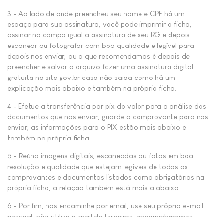
3 - Ao lado de onde preencheu seu nome e CPF há um
espaço para sua assinatura, você pode imprimir a ficha,
assinar no campo igual a assinatura de seu RG e depois
escanear ou fotografar com boa qualidade e legível para
depois nos enviar, ou o que recomendamos é depois de
preencher e salvar o arquivo fazer uma assinatura digital
gratuita no site gov.br caso não saiba como há um
explicação mais abaixo e também na própria ficha.
4 - Efetue a transferência por pix do valor para a análise dos
documentos que nos enviar, guarde o comprovante para nos
enviar, as informações para o PIX estão mais abaixo e
também na própria ficha.
5 - Reúna imagens digitais, escaneadas ou fotos em boa
resolução e qualidade que estejam legíveis de todos os
comprovantes e documentos listados como obrigatórios na
própria ficha, a relação também está mais a abaixo
6 - Por fim, nos encaminhe por email, use seu próprio e-mail
pessoal, não utilize e-mail de terceiros, encaminharemos