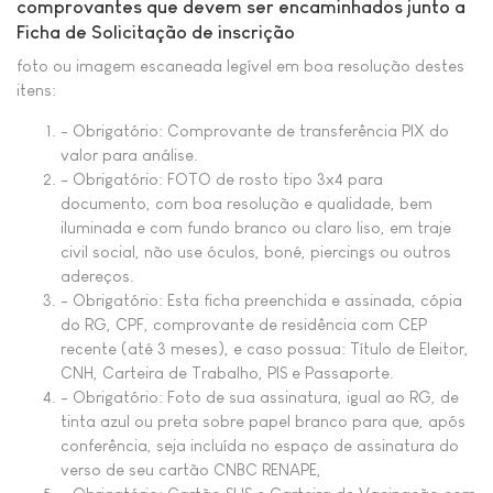
comprovantes que devem ser encaminhados junto a
Ficha de Solicitação de inscrição
foto ou imagem escaneada legível em boa resolução destes
itens:
- Obrigatório: Comprovante de transferência PIX do
valor para análise.
- Obrigatório: FOTO de rosto tipo 3x4 para
documento, com boa resolução e qualidade, bem
iluminada e com fundo branco ou claro liso, em traje
civil social, não use óculos, boné, piercings ou outros
adereços.
- Obrigatório: Esta ficha preenchida e assinada, cópia
do RG, CPF, comprovante de residência com CEP
recente (até 3 meses), e caso possua: Título de Eleitor,
CNH, Carteira de Trabalho, PIS e Passaporte.
- Obrigatório: Foto de sua assinatura, igual ao RG, de
tinta azul ou preta sobre papel branco para que, após
conferência, seja incluída no espaço de assinatura do
verso de seu cartão CNBC RENAPE,