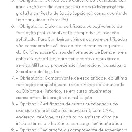
- Obrigatório: Cartão SUS e Carteira de Vacinação com
imunização em dia para pessoal de saúde/emergência,
gratuito em Posto de Saúde (opcional: comprovante de
tipo sanguíneo e fator RH)
- Obrigatório: Diploma, certificado ou equivalente da
formação profissionalizante, compatível a inscrição
solicitada. Para Bombeiros civis os cursos e certificados
são considerados válidos ao atenderem os requisitos
da Cartilha sobre Cursos de Formação de Bombeiro em
cnbc.org.br/cartilha, para certificados de origem de
serviço Militar ou procedência Internacional consultar a
Secretaria de Registros.
- Obrigatório: Comprovante de escolaridade, da última
formação completa com frente e verso de Certificado
ou Diploma e Histórico, se em curso atualmente
acrescentar declaração da instituição.
- Opcional: Certificados de cursos relacionados ao
exercício da profissão (se houverem), com CNPJ,
endereço, telefone, assinatura do emissor, data de
início e término e histórico com carga teórica/prática.
- Opcional: Declaração ou comprovante de experiência