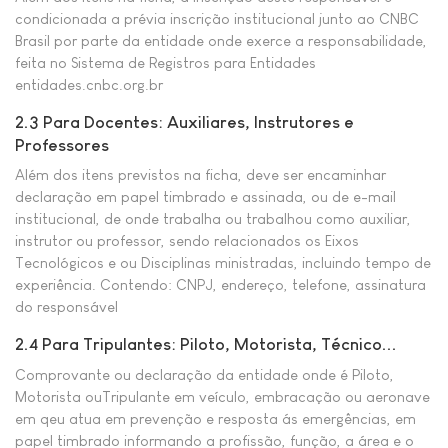
condicionada a prévia inscrição institucional junto ao CNBC
Brasil por parte da entidade onde exerce a responsabilidade,
feita no Sistema de Registros para Entidades
entidades.cnbc.org.br
2.3 Para Docentes: Auxiliares, Instrutores e
Professores
Além dos itens previstos na ficha, deve ser encaminhar
declaração em papel timbrado e assinada, ou de e-mail
institucional, de onde trabalha ou trabalhou como auxiliar,
instrutor ou professor, sendo relacionados os Eixos
Tecnológicos e ou Disciplinas ministradas, incluindo tempo de
experiência. Contendo: CNPJ, endereço, telefone, assinatura
do responsável
2.4 Para Tripulantes: Piloto, Motorista, Técnico...
Comprovante ou declaração da entidade onde é Piloto,
Motorista ouTripulante em veículo, embracação ou aeronave
em qeu atua em prevenção e resposta ás emergências, em
papel timbrado informando a profissão, função, a área e o